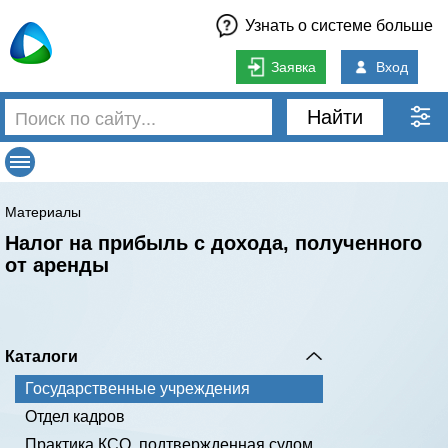
Узнать о системе больше
Заявка
Вход
Найти
Материалы
Налог на прибыль с дохода, полученного
от аренды
Каталоги
Государственные учреждения
Отдел кадров
Практика КСО, подтвержденная судом