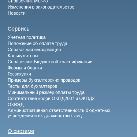
Справочник МСФО
Изменения в законодательстве
Новости
Сервисы
Учетная политика
Положение об оплате труда
Справочная информация
Калькуляторы
Справочник Бюджетной классификации
Формы и бланки
Госзакупки
Примеры бухгалтерских проводок
Тесты для бухгалтеров
Минимальный размер оплаты труда
Соответствие кодов ОКПД2007 и ОКПД2
ОКВЭД
Административная ответственность бюджетных
учреждений и их должностных лиц
О системе