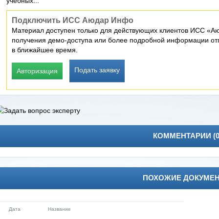
учебных...
Подключить ИСС Аюдар Инфо
Материал доступен только для действующих клиентов ИСС «Аю
получения демо-доступа или более подробной информации отп
в ближайшее время.
Подать заявку
Авторизация
КОММЕНТАРИИ (
ПОХОЖИЕ ДОКУМЕ
Дата
Название