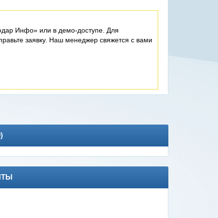
дар Инфо» или в демо-доступе. Для
равьте заявку. Наш менеджер свяжется с вами
0
)
НТЫ