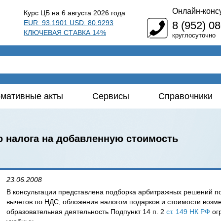
Онлайн-конс
Курс ЦБ на 6 августа 2026 года
EUR: 93.1901 USD: 80.9293
8 (952) 0
КЛЮЧЕВАЯ СТАВКА 14%
круглосуточно
мативные акты
Сервисы
Справочники
 налога на добавленную стоимость
23.06.2008
В консультации представлена подборка арбитражных решений 
вычетов по НДС, обложения налогом подарков и стоимости воз
образовательная деятельность Подпункт 14 п. 2
ст. 149 НК РФ
ог