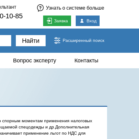
ультант
Узнать о системе больше
80-10-85
Заявка
Вход
Найти
Расширенный поиск
Вопрос эксперту
Контакты
по спорным моментам применения налоговых
мещаемой спецодежды и др.Дополнительная
раничивает применение льгот по НДС для