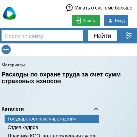
Узнать о системе больше
Заявка
Вход
Найти
Материалы
Расходы по охране труда за счет сумм
страховых взносов
Каталоги
Государственные учреждения
Отдел кадров
Практика КСО, подтвержденная судом