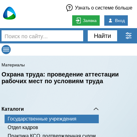
Узнать о системе больше
Заявка
Вход
Найти
Материалы
Охрана труда: проведение аттестации
рабочих мест по условиям труда
Каталоги
Государственные учреждения
Отдел кадров
Практика КСО, подтвержденная судом