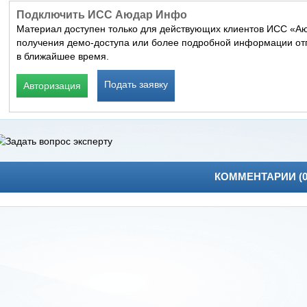
Подключить ИСС Аюдар Инфо
Материал доступен только для действующих клиентов ИСС «Аю
получения демо-доступа или более подробной информации отп
в ближайшее время.
Подать заявку
Авторизация
КОММЕНТАРИИ (