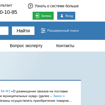
ультант
Узнать о системе больше
80-10-85
Заявка
Вход
Найти
Расширенный поиск
Вопрос эксперту
Контакты
 94-ФЗ
«О размещении заказов на поставки
х и муниципальных нужд» (далее –
Закон о
язаны осуществлять приобретение товаров,...