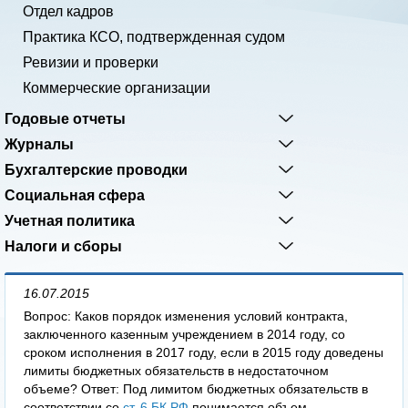
Отдел кадров
Практика КСО, подтвержденная судом
Ревизии и проверки
Коммерческие организации
Годовые отчеты
Журналы
Бухгалтерские проводки
Социальная сфера
Учетная политика
Налоги и сборы
16.07.2015
Вопрос: Каков порядок изменения условий контракта,
заключенного казенным учреждением в 2014 году, со
сроком исполнения в 2017 году, если в 2015 году доведены
лимиты бюджетных обязательств в недостаточном
объеме? Ответ: Под лимитом бюджетных обязательств в
соответствии со
ст. 6 БК РФ
понимается объем...