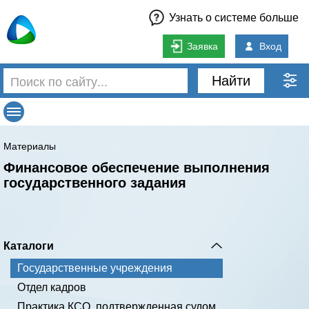
Узнать о системе больше
Заявка
Вход
Найти
Материалы
Финансовое обеспечение выполнения
государственного задания
Каталоги
Государственные учреждения
Отдел кадров
Практика КСО, подтвержденная судом