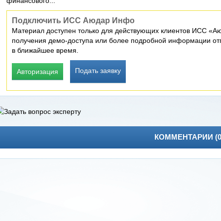
финансового...
Подключить ИСС Аюдар Инфо
Материал доступен только для действующих клиентов ИСС «Аю
получения демо-доступа или более подробной информации отп
в ближайшее время.
Подать заявку
Авторизация
КОММЕНТАРИИ (