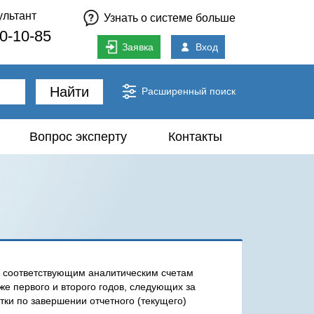
ультант
Узнать о системе больше
80-10-85
Заявка
Вход
Найти
Расширенный поиск
Вопрос эксперту
Контакты
о соответствующим аналитическим счетам
же первого и второго годов, следующих за
тки по завершении отчетного (текущего)