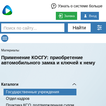
Узнать о системе больше
Заявка
Вход
Найти
Материалы
Применение КОСГУ: приобретение
автомобильного замка и ключей к нему
Каталоги
Государственные учреждения
Отдел кадров
Практика КСО, подтвержденная судом