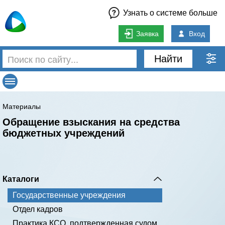
Узнать о системе больше
Заявка
Вход
Найти
Материалы
Обращение взыскания на средства
бюджетных учреждений
Каталоги
Государственные учреждения
Отдел кадров
Практика КСО, подтвержденная судом