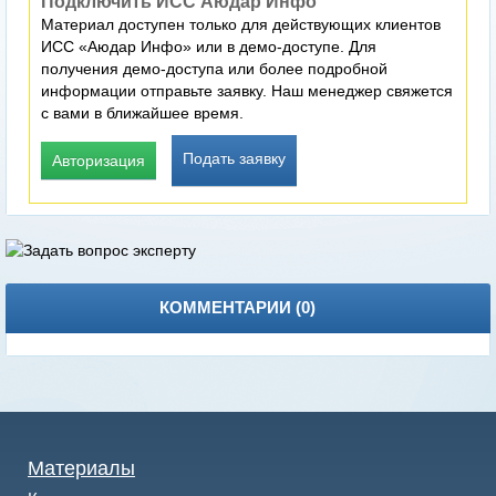
Подключить ИСС Аюдар Инфо
Материал доступен только для действующих клиентов
ИСС «Аюдар Инфо» или в демо-доступе. Для
получения демо-доступа или более подробной
информации отправьте заявку. Наш менеджер свяжется
с вами в ближайшее время.
Подать заявку
Авторизация
КОММЕНТАРИИ (
0
)
Материалы