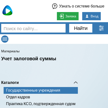
Узнать о системе больше
Заявка
Вход
Найти
Материалы
Учет залоговой суммы
Каталоги
Государственные учреждения
Отдел кадров
Практика КСО, подтвержденная судом