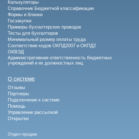
Калькуляторы
Справочник Бюджетной классификации
Формы и бланки
Госзакупки
Примеры бухгалтерских проводок
Тесты для бухгалтеров
Минимальный размер оплаты труда
Соответствие кодов ОКПД2007 и ОКПД2
ОКВЭД
Административная ответственность бюджетных
учреждений и их должностных лиц
О системе
Отзывы
Партнеры
Подключение к системе
Помощь
Управление рассылкой
Открытки
Отдел продаж