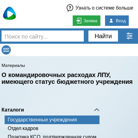
Узнать о системе больше
Заявка
Вход
Найти
Материалы
О командировочных расходах ЛПУ,
имеющего статус бюджетного учреждения
Каталоги
Государственные учреждения
Отдел кадров
Практика КСО, подтвержденная судом