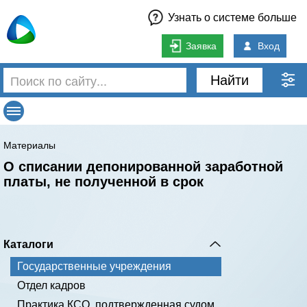
Узнать о системе больше
Заявка
Вход
Найти
Материалы
О списании депонированной заработной
платы, не полученной в срок
Каталоги
Государственные учреждения
Отдел кадров
Практика КСО, подтвержденная судом