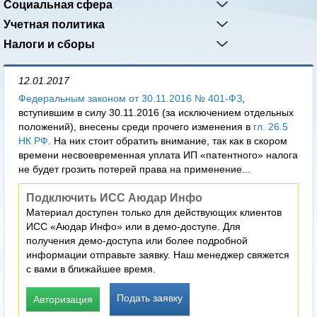
Социальная сфера
Учетная политика
Налоги и сборы
12.01.2017
Федеральным законом от 30.11.2016 № 401-ФЗ
,
вступившим в силу 30.11.2016 (за исключением отдельных
положений), внесены среди прочего изменения в
гл. 26.5
НК РФ
. На них стоит обратить внимание, так как в скором
времени несвоевременная уплата ИП «патентного» налога
не будет грозить потерей права на применение...
Подключить ИСС Аюдар Инфо
Материал доступен только для действующих клиентов
ИСС «Аюдар Инфо» или в демо-доступе. Для
получения демо-доступа или более подробной
информации отправьте заявку. Наш менеджер свяжется
с вами в ближайшее время.
Подать заявку
Авторизация