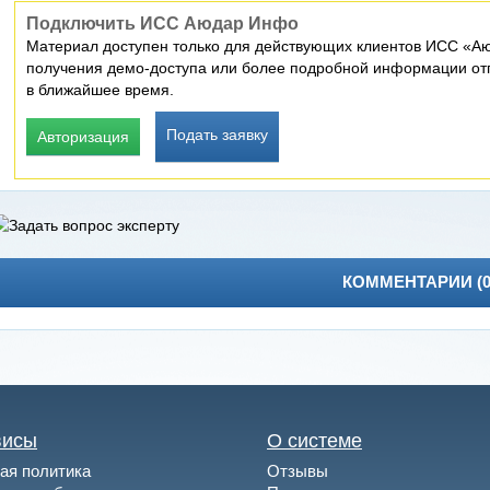
Подключить ИСС Аюдар Инфо
Материал доступен только для действующих клиентов ИСС «Аю
получения демо-доступа или более подробной информации отп
в ближайшее время.
Подать заявку
Авторизация
КОММЕНТАРИИ (
висы
О системе
ая политика
Отзывы