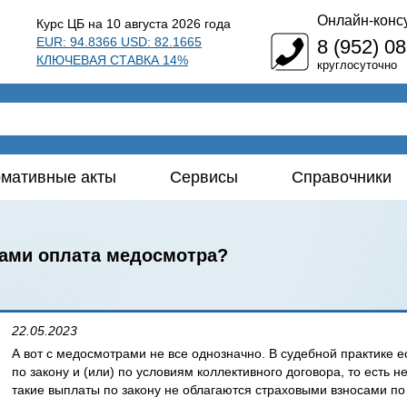
Онлайн-конс
Курс ЦБ на 10 августа 2026 года
EUR: 94.8366 USD: 82.1665
8 (952) 0
КЛЮЧЕВАЯ СТАВКА 14%
круглосуточно
мативные акты
Сервисы
Справочники
ами оплата медосмотра?
22.05.2023
А вот с медосмотрами не все однозначно. В судебной практике е
по закону и (или) по условиям коллективного договора, то есть н
такие выплаты по закону не облагаются страховыми взносами по 