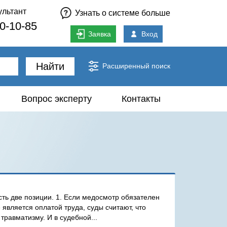
ультант
Узнать о системе больше
80-10-85
Заявка
Вход
Найти
Расширенный поиск
Вопрос эксперту
Контакты
сть две позиции. 1. Если медосмотр обязателен
е является оплатой труда, суды считают, что
травматизму. И в судебной...