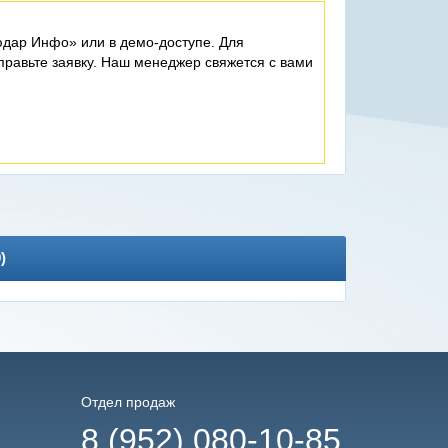
дар Инфо» или в демо-доступе. Для
равьте заявку. Наш менеджер свяжется с вами
0
)
Отдел продаж
8 (952) 080-10-85