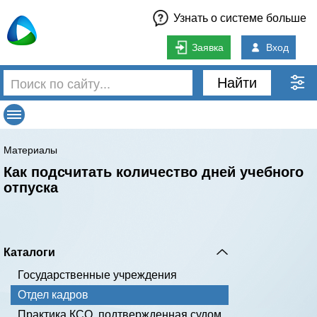
Узнать о системе больше
Заявка
Вход
Найти
Материалы
Как подсчитать количество дней учебного
отпуска
Каталоги
Государственные учреждения
Отдел кадров
Практика КСО, подтвержденная судом