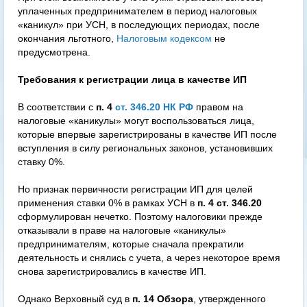
уплаченных предпринимателем в период налоговых
«каникул» при УСН, в последующих периодах, после
окончания льготного,
Налоговым кодексом
не
предусмотрена.
Требования к регистрации лица в качестве ИП
В соответствии с
п. 4
ст. 346.20 НК РФ
правом на
налоговые «каникулы» могут воспользоваться лица,
которые впервые зарегистрированы в качестве ИП после
вступления в силу региональных законов, установивших
ставку 0%.
Но признак первичности регистрации ИП для целей
применения ставки 0% в рамках УСН в
п. 4 ст. 346.20
сформулирован нечетко. Поэтому налоговики прежде
отказывали в праве на налоговые «каникулы»
предпринимателям, которые сначала прекратили
деятельность и снялись с учета, а через некоторое время
снова зарегистрировались в качестве ИП.
Однако Верховный суд в
п. 14 Обзора
, утвержденного