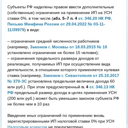
Субъекты РФ наделены правом ввести дополнительные
(собственные) ограничения на применение ИП на УСН
ставки 0%, в том числе (
абз. 5–7 п. 4
ст. 346.20 НК РФ
,
Письмо Минфина России от 29.04.2022 № 03-11-
11/39979
) в виде:
– ограничения средней численности работников
(например,
Законом г. Москвы от 18.03.2015 № 10
установлено ограничение не более 15 человек);
– ограничения предельного размера доходов от
реализации, получаемых ИП при осуществлении вида
деятельности, в отношении которого применяется нулевая
ставка (например,
Законом г. Севастополя от 25.10.2017
№ 370-ЗС
установлена предельная величина дохода 60
млн руб.). При этом предусмотренный
п. 4
ст. 346.13 НК
РФ
предельный размер дохода в целях применения УСН
(200 млн руб.) может быть уменьшен законом субъекта РФ
не более чем в 10 раз.
Введение иных ограничений по применению вновь
зарегистрированными ИП налоговой ставки 0% при УСН
Налоговым кодексом
не предусмотрено.