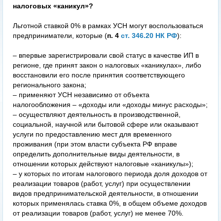
налоговых «каникул»?
Льготной ставкой 0% в рамках УСН могут воспользоваться
предприниматели, которые (
п. 4
ст. 346.20 НК РФ
):
– впервые зарегистрировали свой статус в качестве ИП в
регионе, где принят закон о налоговых «каникулах», либо
восстановили его после принятия соответствующего
регионального закона;
– применяют УСН независимо от объекта
налогообложения – «доходы или «доходы минус расходы»;
– осуществляют деятельность в производственной,
социальной, научной или бытовой сфере или оказывают
услуги по предоставлению мест для временного
проживания (при этом власти субъекта РФ вправе
определить дополнительные виды деятельности, в
отношении которых действуют налоговые «каникулы»);
– у которых по итогам налогового периода доля доходов от
реализации товаров (работ, услуг) при осуществлении
видов предпринимательской деятельности, в отношении
которых применялась ставка 0%, в общем объеме доходов
от реализации товаров (работ, услуг) не менее 70%.