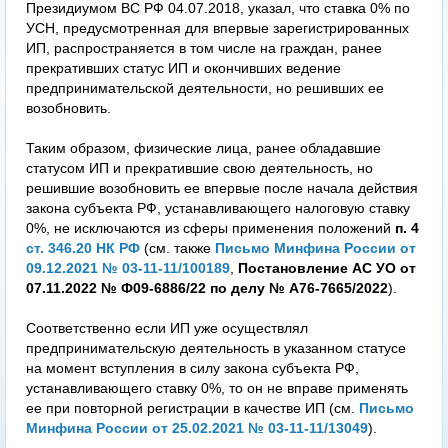
Президиумом ВС РФ 04.07.2018, указал, что ставка 0% по
УСН, предусмотренная для впервые зарегистрированных
ИП, распространяется в том числе на граждан, ранее
прекративших статус ИП и окончивших ведение
предпринимательской деятельности, но решивших ее
возобновить.
Таким образом, физические лица, ранее обладавшие
статусом ИП и прекратившие свою деятельность, но
решившие возобновить ее впервые после начала действия
закона субъекта РФ, устанавливающего налоговую ставку
0%, не исключаются из сферы применения положений
п. 4
ст. 346.20 НК РФ
(см. также
Письмо Минфина России от
09.12.2021 № 03-11-11/100189
,
Постановление АС УО от
07.11.2022 № Ф09-6886/22 по делу № А76-7665/2022
).
Соответственно если ИП уже осуществлял
предпринимательскую деятельность в указанном статусе
на момент вступления в силу закона субъекта РФ,
устанавливающего ставку 0%, то он не вправе применять
ее при повторной регистрации в качестве ИП (см.
Письмо
Минфина России от 25.02.2021 № 03-11-11/13049
).