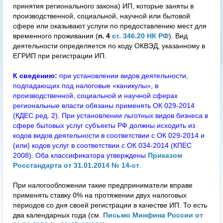
принятия регионального закона) ИП, которые заняты в
производственной, социальной, научной или бытовой
сфере или оказывают услуги по предоставлению мест для
временного проживания (
п. 4
ст. 346.20 НК РФ
). Вид
деятельности определяется по коду ОКВЭД, указанному в
ЕГРИП при регистрации ИП.
К сведению:
при установлении видов деятельности,
подпадающих под налоговые «каникулы», в
производственной, социальной и научной сферах
региональные власти обязаны применять ОК 029-2014
(КДЕС ред. 2). При установлении льготных видов бизнеса в
сфере бытовых услуг субъекты РФ должны исходить из
кодов видов деятельности в соответствии с ОК 029-2014 и
(или) кодов услуг в соответствии с ОК 034-2014 (КПЕС
2008). Оба классификатора утверждены
Приказом
Росстандарта от 31.01.2014 № 14-ст
.
При налогообложении такие предприниматели вправе
применять ставку 0% на протяжении двух налоговых
периодов со дня своей регистрации в качестве ИП. То есть
два календарных года (см.
Письмо Минфина России от