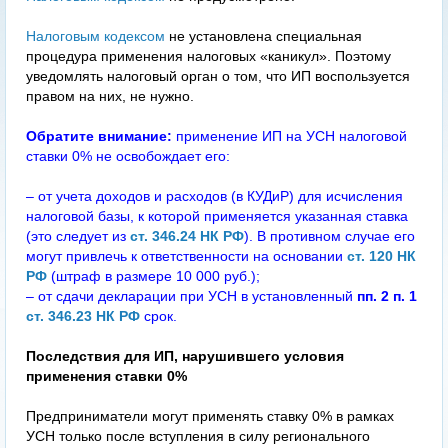
Налоговым кодексом
не установлена специальная
процедура применения налоговых «каникул». Поэтому
уведомлять налоговый орган о том, что ИП воспользуется
правом на них, не нужно.
Обратите внимание:
применение ИП на УСН налоговой
ставки 0% не освобождает его:
– от учета доходов и расходов (в КУДиР) для исчисления
налоговой базы, к которой применяется указанная ставка
(это следует из
ст. 346.24 НК РФ
). В противном случае его
могут привлечь к ответственности на основании
ст. 120 НК
РФ
(штраф в размере 10 000 руб.);
– от сдачи декларации при УСН в установленный
пп. 2 п. 1
ст. 346.23 НК РФ
срок.
Последствия для ИП, нарушившего условия
применения ставки 0%
Предприниматели могут применять ставку 0% в рамках
УСН только после вступления в силу регионального