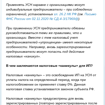
Применять УСН наравне с организациями могут
индивидуальные предприниматели – при соблюдении
ограничений, установленных
гл. 26.2 НК РФ
(см.
Письмо
ФНС России от 02.11.2020 № СД-4-3/17969@
).
При применении УСН предприниматели обязаны
руководствоваться теми же правилами, что и
организации. Вместе с тем налоговый учет
предпринимателей-»упрощенцев» имеет некоторые
особенности. Например, вновь зарегистрированные
предприниматели могут попасть под действие
налоговых «каникул».
В чем заключаются налоговые «каникулы» для ИП?
Налоговые «каникулы» – это освобождение ИП на УСН от
уплаты налога на определенный период, когда при
налогообложении он применяет ставку 0%. Данная
налоговая ставка устанавливается законом субъекта РФ.
Налоговые «каникулы» предусмотрены для вновь
зарегистрированных (повторно зарегистрированных после