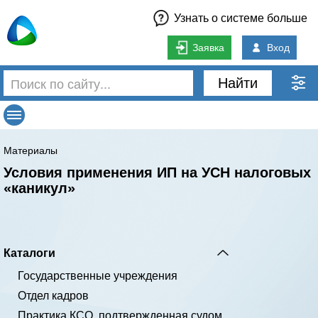
Узнать о системе больше
Заявка
Вход
Найти
Материалы
Условия применения ИП на УСН налоговых
«каникул»
Каталоги
Государственные учреждения
Отдел кадров
Практика КСО, подтвержденная судом