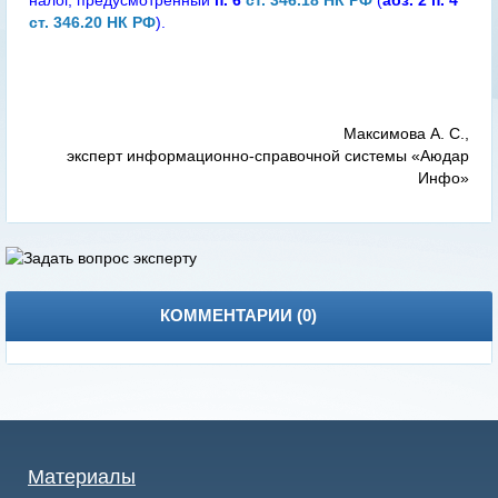
налог, предусмотренный
п. 6
ст. 346.18 НК РФ
(
абз. 2 п. 4
ст. 346.20 НК РФ
).
Максимова А. С.,
эксперт информационно-справочной системы «Аюдар
Инфо»
КОММЕНТАРИИ (
0
)
Материалы