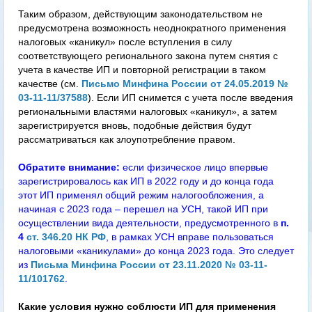
Таким образом, действующим законодательством не
предусмотрена возможность неоднократного применения
налоговых «каникул» после вступления в силу
соответствующего регионального закона путем снятия с
учета в качестве ИП и повторной регистрации в таком
качестве (см.
Письмо Минфина России от 24.05.2019 №
03-11-11/37588
). Если ИП снимется с учета после введения
региональными властями налоговых «каникул», а затем
зарегистрируется вновь, подобные действия будут
рассматриваться как злоупотребление правом.
Обратите внимание:
если физическое лицо впервые
зарегистрировалось как ИП в 2022 году и до конца года
этот ИП применял общий режим налогообложения, а
начиная с 2023 года – перешел на УСН, такой ИП при
осуществлении вида деятельности, предусмотренного в
п.
4
ст. 346.20 НК РФ
, в рамках УСН вправе пользоваться
налоговыми «каникулами» до конца 2023 года. Это следует
из
Письма Минфина России от 23.11.2020 № 03-11-
11/101762
.
Какие условия нужно соблюсти ИП для применения