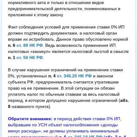
нормативного акта и только в отношении видов
предпринимательской деятельности, поименованных в
приложении к этому закону.
Факт соблюдения условий для применения ставки 0% ИП
должен подтвердить документами, а налоговый орган
вправе их истребовать. Данное право обусловлено нормой
п. 6
ст. 88 НК РФ
. Ведь возможность применения ИП
налоговых «каникул» является налоговой льготой в смысле
п. 1
ст. 56 НК РФ
.
В случае нарушения ограничений на применение ставки
0%, установленных
п. 4
ст. 346.20 НК РФ
и законом
субъекта РФ, предприниматель считается утратившим
право на ее применение. В этой ситуации он обязан
уплатить налог по обычным ставкам за весь налоговый
период, в котором допущено нарушение ограничений (
абз.
8
названного пункта).
Обратите внимание:
в период действия ставки 0% ИП,
выбравшие по УСН объект налогообложения «доходы
минус расходы», не должны уплачивать минимальный