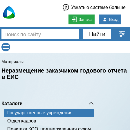
Узнать о системе больше
Заявка
Вход
Найти
Материалы
Неразмещение заказчиком годового отчета
в ЕИС
Каталоги
Государственные учреждения
Отдел кадров
Практика КСО, подтвержденная судом