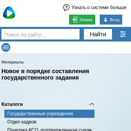
Узнать о системе больше
Заявка
Вход
Найти
Материалы
Новое в порядке составления
государственного задания
Каталоги
Государственные учреждения
Отдел кадров
Практика КСО, подтвержденная судом